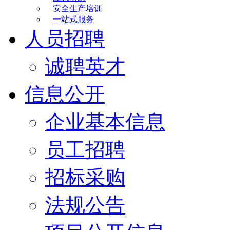
安全生产培训
一站式服务
人员招聘
诚聘英才
信息公开
企业基本信息
员工招聘
招标采购
法规公告