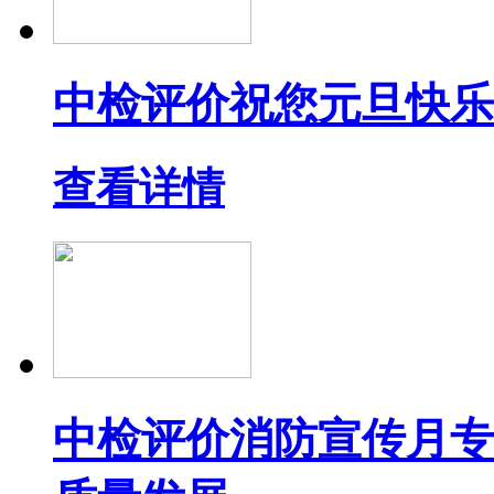
中检评价祝您元旦快乐
查看详情
中检评价消防宣传月专