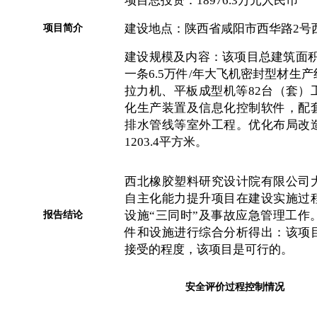
建设地点：陕西省咸阳市西华路
2
号
项目简介
建设规模及内容：该项目总建筑面
一条
6.5
万件
/
年大飞机密封型材生产
拉力机、平板成型机等
82
台（套）
化生产装置及信息化控制软件，配
排水管线等室外工程。优化布局改
1203.4
平方米。
西北橡胶塑料研究设计院有限公司
自主化能力提升项目在建设实施过
设施
“三同时”及事故应急管理工作
报告结论
件和设施进行综合分析得出：该项
接受的程度，该项目是可行的
。
安全评价过程控制情况