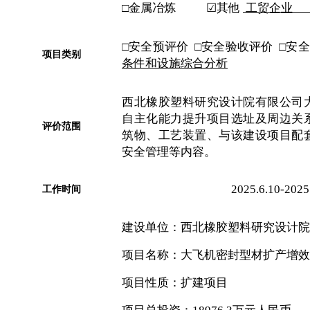
□
金属冶炼
☑
其他
工贸企业
□
安全
预评价
□
安全
验收评价
□
安全
项目类别
条件和设施综合分析
西北橡胶塑料研究设计院有限公司
自主化能力提升项目选址及周边关
评价范围
筑物、工艺装置、与该建设项目配
安全管理等内容
。
2025.6.10-2025
工
作时间
建设单位：西北橡胶塑料研究设计院
项目名称：大飞机密封型材扩产增效
项目性质：扩建项目
项目总投资：
18976.3
万元人民币