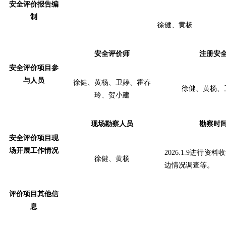
安全评价报告编
制
徐健、
黄杨
安全评价师
注册安
安全评价项目参
与人员
徐健、黄杨、卫婷、霍春
徐健、黄杨、
玲、贺小建
现场勘察人员
勘察时
安全评价项目现
场开展工作情况
2026.1.9
进行
资料收
徐健、
黄杨
边情况调查
等。
评价项目其他信
息